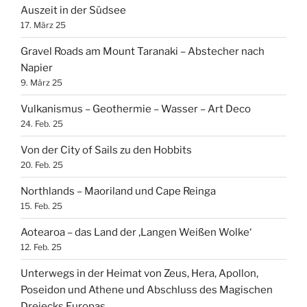
Auszeit in der Südsee
17. März 25
Gravel Roads am Mount Taranaki – Abstecher nach
Napier
9. März 25
Vulkanismus – Geothermie – Wasser – Art Deco
24. Feb. 25
Von der City of Sails zu den Hobbits
20. Feb. 25
Northlands – Maoriland und Cape Reinga
15. Feb. 25
Aotearoa – das Land der ‚Langen Weißen Wolke‘
12. Feb. 25
Unterwegs in der Heimat von Zeus, Hera, Apollon,
Poseidon und Athene und Abschluss des Magischen
Dreiecks Europas