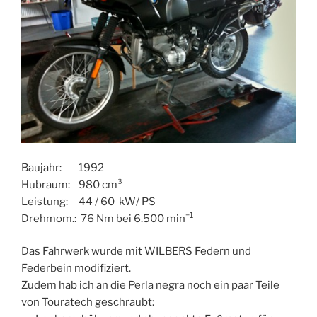
Baujahr: 1992
Hubraum: 980 cm³
Leistung: 44 / 60 kW/ PS
−1
Drehmom.: 76 Nm bei 6.500 min
Das Fahrwerk wurde mit WILBERS Federn und
Federbein modifiziert.
Zudem hab ich an die Perla negra noch ein paar Teile
von Touratech geschraubt: