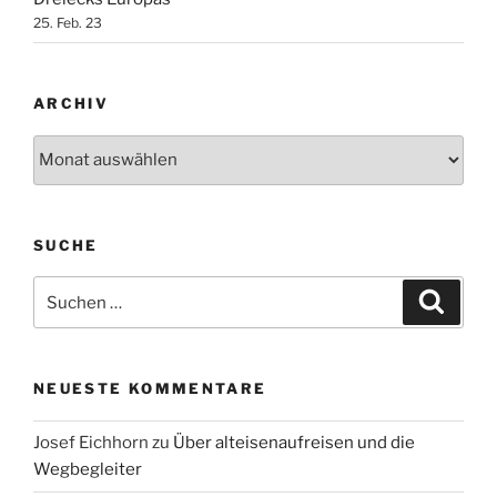
25. Feb. 23
ARCHIV
Archiv
SUCHE
Suche
Suche
nach:
NEUESTE KOMMENTARE
Josef Eichhorn
zu
Über alteisenaufreisen und die
Wegbegleiter