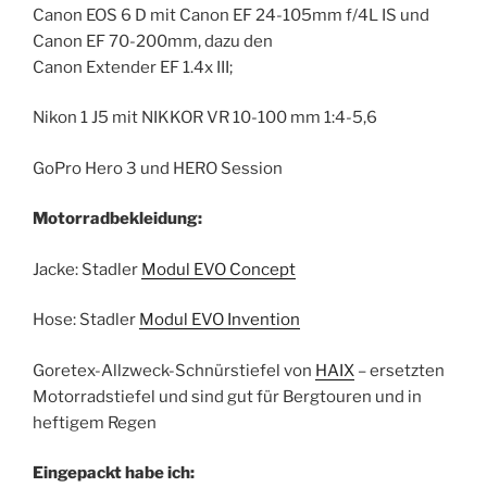
Canon EOS 6 D mit Canon EF 24-105mm f/4L IS und
Canon EF 70-200mm, dazu den
Canon Extender EF 1.4x III;
Nikon 1 J5 mit NIKKOR VR 10-100 mm 1:4-5,6
GoPro Hero 3 und HERO Session
Motorradbekleidung:
Jacke: Stadler
Modul EVO Concept
Hose: Stadler
Modul EVO Invention
Goretex-Allzweck-Schnürstiefel von
HAIX
– ersetzten
Motorradstiefel und sind gut für Bergtouren und in
heftigem Regen
Eingepackt habe ich: