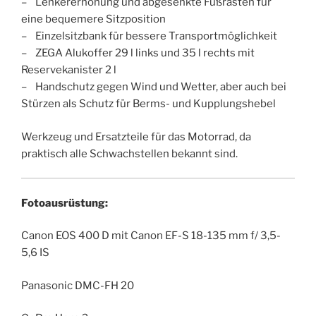
– Lenkererhöhung und abgesenkte Fußrasten für
eine bequemere Sitzposition
– Einzelsitzbank für bessere Transportmöglichkeit
– ZEGA Alukoffer 29 l links und 35 l rechts mit
Reservekanister 2 l
– Handschutz gegen Wind und Wetter, aber auch bei
Stürzen als Schutz für Berms- und Kupplungshebel
Werkzeug und Ersatzteile für das Motorrad, da
praktisch alle Schwachstellen bekannt sind.
Fotoausrüstung:
Canon EOS 400 D mit Canon EF-S 18-135 mm f/ 3,5-
5,6 IS
Panasonic DMC-FH 20