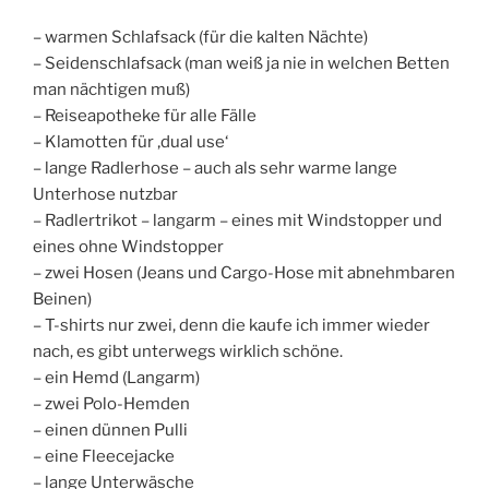
– warmen Schlafsack (für die kalten Nächte)
– Seidenschlafsack (man weiß ja nie in welchen Betten
man nächtigen muß)
– Reiseapotheke für alle Fälle
– Klamotten für ‚dual use‘
– lange Radlerhose – auch als sehr warme lange
Unterhose nutzbar
– Radlertrikot – langarm – eines mit Windstopper und
eines ohne Windstopper
– zwei Hosen (Jeans und Cargo-Hose mit abnehmbaren
Beinen)
– T-shirts nur zwei, denn die kaufe ich immer wieder
nach, es gibt unterwegs wirklich schöne.
– ein Hemd (Langarm)
– zwei Polo-Hemden
– einen dünnen Pulli
– eine Fleecejacke
– lange Unterwäsche