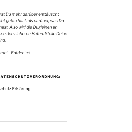
irst Du mehr darüber enttäuscht
cht getan hast, als darüber, was Du
st. Also wirf die Bugleinen an
sse den sicheren Hafen. Stelle Deine
ind.
ume! Entdecke!
DATENSCHUTZVERORDNUNG:
schutz Erklärung