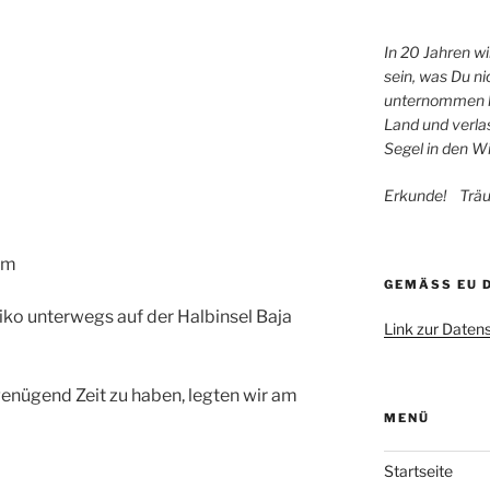
In 20 Jahren w
sein, was Du ni
unternommen ha
Land und verla
Segel in den W
Erkunde! Trä
km
GEMÄSS EU 
xiko unterwegs auf der Halbinsel Baja
Link zur Daten
enügend Zeit zu haben, legten wir am
MENÜ
Startseite