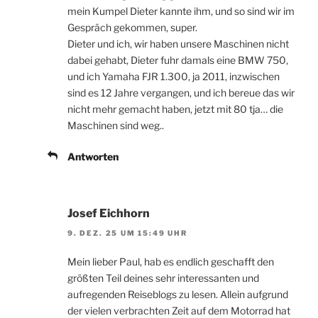
mein Kumpel Dieter kannte ihm, und so sind wir im
Gespräch gekommen, super.
Dieter und ich, wir haben unsere Maschinen nicht
dabei gehabt, Dieter fuhr damals eine BMW 750,
und ich Yamaha FJR 1.300, ja 2011, inzwischen
sind es 12 Jahre vergangen, und ich bereue das wir
nicht mehr gemacht haben, jetzt mit 80 tja… die
Maschinen sind weg..
Antworten
Josef Eichhorn
9. DEZ. 25 UM 15:49 UHR
Mein lieber Paul, hab es endlich geschafft den
größten Teil deines sehr interessanten und
aufregenden Reiseblogs zu lesen. Allein aufgrund
der vielen verbrachten Zeit auf dem Motorrad hat