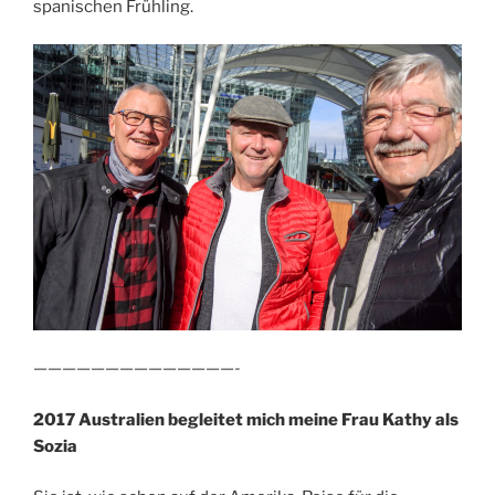
spanischen Frühling.
——————————————-
2017 Australien begleitet mich meine Frau Kathy als
Sozia