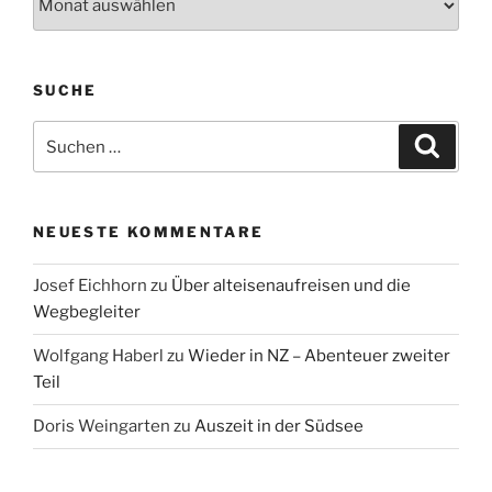
SUCHE
Suche
Suche
nach:
NEUESTE KOMMENTARE
Josef Eichhorn
zu
Über alteisenaufreisen und die
Wegbegleiter
Wolfgang Haberl
zu
Wieder in NZ – Abenteuer zweiter
Teil
Doris Weingarten
zu
Auszeit in der Südsee