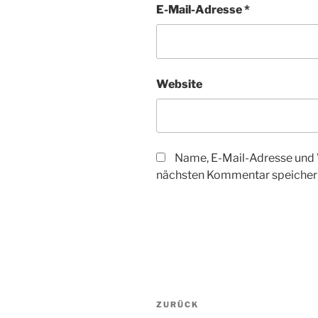
E-Mail-Adresse
*
Website
Name, E-Mail-Adresse und 
nächsten Kommentar speicher
Beitragsnavigation
Vorheriger
ZURÜCK