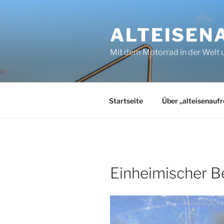
Zum
Inhalt
ALTEISEN
springen
Mit dem Motorrad in der Welt
Startseite
Über „alteisenaufr
Einheimischer 