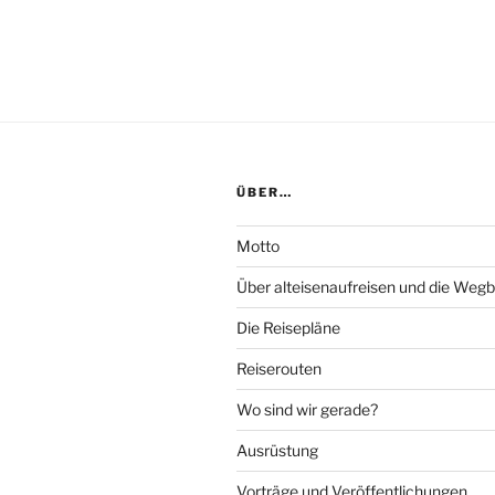
ÜBER…
Motto
Über alteisenaufreisen und die Wegb
Die Reisepläne
Reiserouten
Wo sind wir gerade?
Ausrüstung
Vorträge und Veröffentlichungen