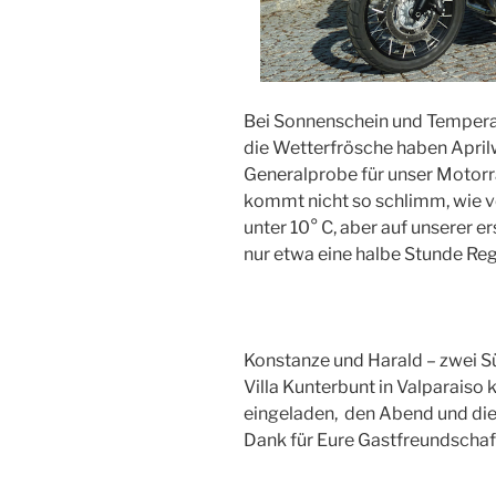
Bei Sonnenschein und Temperat
die Wetterfrösche haben April
Generalprobe für unser Motorr
kommt nicht so schlimm, wie v
unter 10° C, aber auf unserer 
nur etwa eine halbe Stunde Re
Konstanze und Harald – zwei Sü
Villa Kunterbunt in Valparaiso
eingeladen, den Abend und die 
Dank für Eure Gastfreundschaft