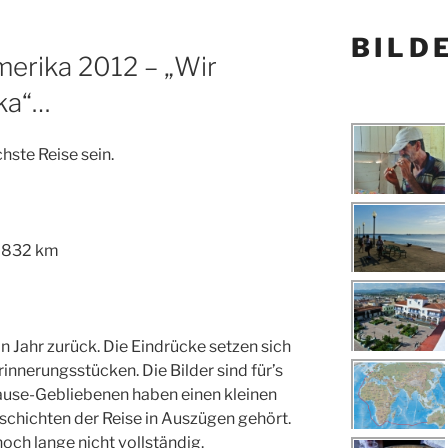
BILD
merika 2012 – „Wir
ka“…
chste Reise sein.
 832 km
n Jahr zurück. Die Eindrücke setzen sich
innerungsstücken. Die Bilder sind für’s
ause-Gebliebenen haben einen kleinen
schichten der Reise in Auszügen gehört.
noch lange nicht vollständig.