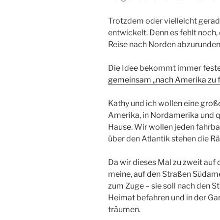
Trotzdem oder vielleicht gerad
entwickelt. Denn es fehlt noch
Reise nach Norden abzurunden
Die Idee bekommt immer feste
gemeinsam „nach Amerika zu 
Kathy und ich wollen eine gro
Amerika, in Nordamerika und 
Hause. Wir wollen jeden fahrba
über den Atlantik stehen die Rä
Da wir dieses Mal zu zweit au
meine, auf den Straßen Südame
zum Zuge – sie soll nach den S
Heimat befahren und in der Ga
träumen.