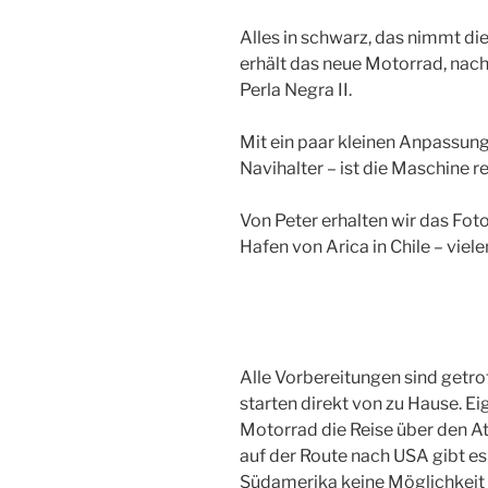
Alles in schwarz, das nimmt die
erhält das neue Motorrad, nach
Perla Negra II.
Mit ein paar kleinen Anpassun
Navihalter – ist die Maschine re
Von Peter erhalten wir das Fot
Hafen von Arica in Chile – viel
Alle Vorbereitungen sind getro
starten direkt von zu Hause. Ei
Motorrad die Reise über den 
auf der Route nach USA gibt es
Südamerika keine Möglichkeit 