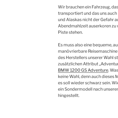
Wir brauchen ein Fahrzeug, da
transportiert und das uns auch
und Alaskas nicht der Gefahr a
Abendmahlzeit auserkoren zu w
Piste stehen.
Es muss also eine bequeme, au
manövrierbare Reisemaschine 
des Herstellers unserer Wahl 
zusätzlichen Attribut „Adventu
BMW 1200 GS Adventure
. Was
keine Wahl, denn auch dieses Mo
es soll wieder schwarz sein. W
ein Sondermodell nach unserem
hingestellt.