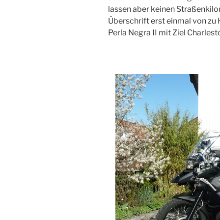
lassen aber keinen Straßenkilo
Überschrift erst einmal von zu
Perla Negra II mit Ziel Charles